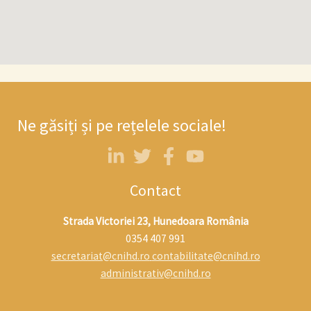
Ne găsiți și pe rețelele sociale!
Contact
Strada Victoriei 23, Hunedoara România
0354 407 991
secretariat@cnihd.ro
contabilitate@cnihd.ro
administrativ@cnihd.ro